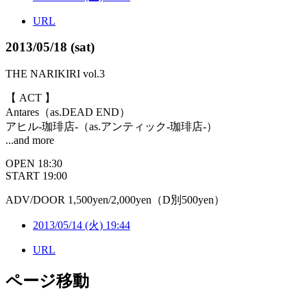
URL
2013/05/18 (sat)
THE NARIKIRI vol.3
【 ACT 】
Antares（as.DEAD END）
アヒル-珈琲店-（as.アンティック-珈琲店-）
...and more
OPEN 18:30
START 19:00
ADV/DOOR 1,500yen/2,000yen（D別500yen）
2013/05/14 (火) 19:44
URL
ページ移動